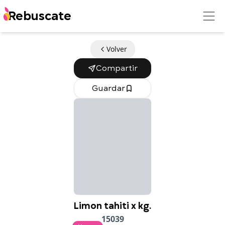
Rebuscate
Volver
Compartir
Guardar
Limon tahiti x kg.
15039