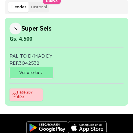
Nuevo
Tiendas
Historial
Super Seis
S
Gs. 4.500
PALITO D/MAD DY
REF.3042532
Ver oferta
Hace 207
días